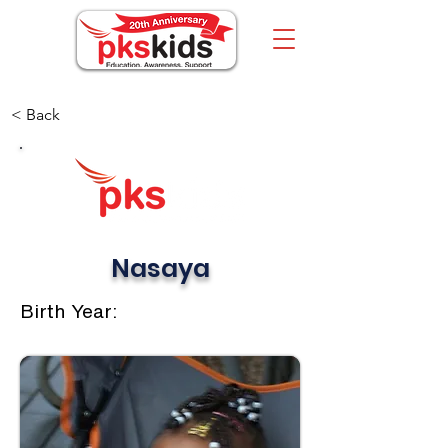
< Back
Nasaya
Birth Year: