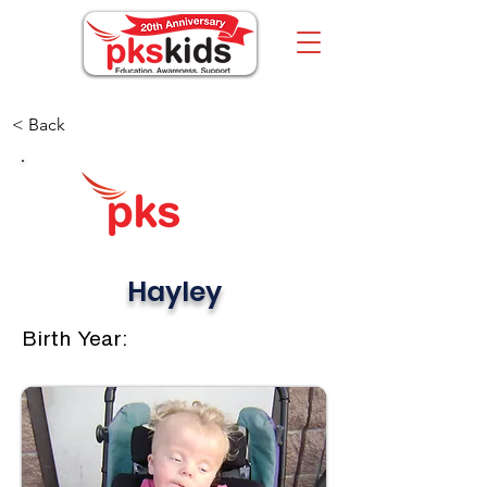
< Back
Hayley
Birth Year: