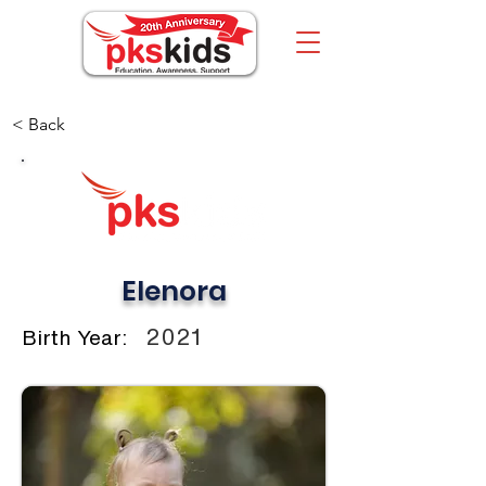
< Back
Elenora
2021
Birth Year: