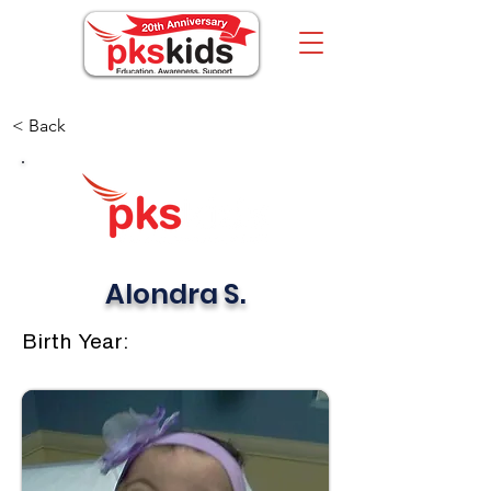
< Back
Alondra S.
Birth Year: